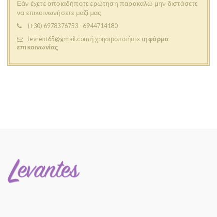
Εάν έχετε οποιαδήποτε ερώτηση παρακαλώ μην διστάσετε
να επικοινωνήσετε μαζί μας
(+30) 6978376753 - 6944714180
levrent65@gmail.com
ή χρησιμοποιήστε τη
φόρμα
επικοινωνίας