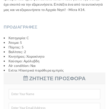
έχει σκοπό να την εξερευνήσετε. Επιλέξτε ένα από τα αυτοκίνητά
μας και να εξερευνήσετε το Αρχαίο Νησί! - Micra K14.
ΠΡΟΔΙΑΓΡΑΦΕΣ
Κατηγορία: C
Άτομα: 5
Πόρτες: 5
Βαλίτσες: 2
Κινητήρας: Χειροκίνητο
Καύσιμο: Αμόλυβδη
Air condition: Ναι
Extra: Ηλεκτρικά παράθυρα εμπρός
ΖΗΤΗΣΤΕ ΠΡΟΣΦΟΡΑ