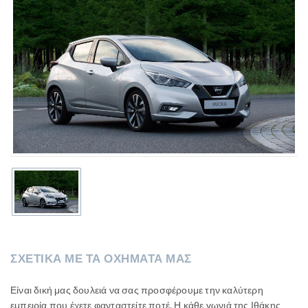
ΣΧΕΤΙΚΑ ΜΕ ΤΑ ΟΧΗΜΑΤΑ ΜΑΣ
Είναι δική μας δουλειά να σας προσφέρουμε την καλύτερη
εμπειρία που έχετε φανταστείτε ποτέ. Η κάθε γωνιά της Ιθάκης